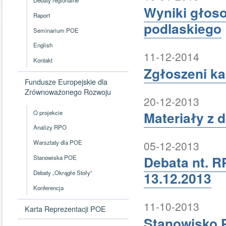
Wyniki głos
Raport
podlaskiego
Seminarium POE
English
11-12-2014
Kontakt
Zgłoszeni ka
Fundusze Europejskie dla
Zrównoważonego Rozwoju
20-12-2013
Materiały z 
O projekcie
Analizy RPO
05-12-2013
Warsztaty dla POE
Debata nt. R
Stanowiska POE
Debaty „Okrągłe Stoły”
13.12.2013
Konferencja
11-10-2013
Karta Reprezentacji POE
Stanowisko 