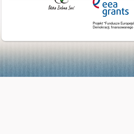
Projekt "Fundusze Europejs
Demokracji, finansowaneg