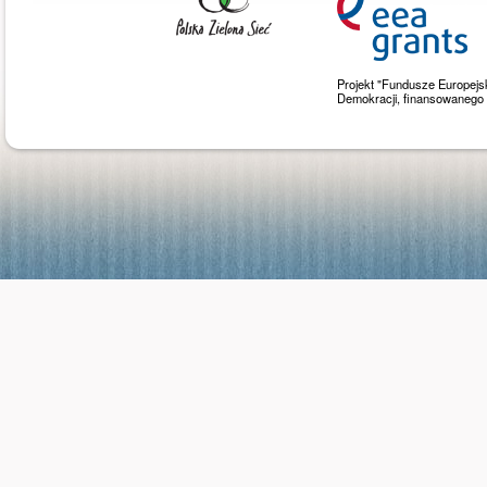
Projekt "Fundusze Europejs
Demokracji, finansowaneg