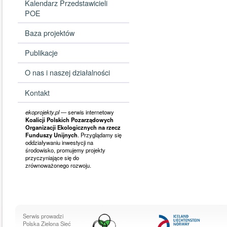
Kalendarz Przedstawicieli
POE
Baza projektów
Publikacje
O nas i naszej działalności
Kontakt
ekoprojekty.pl
— serwis internetowy
Koalicji Polskich Pozarządowych
Organizacji Ekologicznych na rzecz
Funduszy Unijnych
. Przyglądamy się
oddziaływaniu inwestycji na
środowisko, promujemy projekty
przyczyniające się do
zrównoważonego rozwoju.
Serwis prowadzi
Polska Zielona Sieć