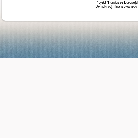
Projekt "Fundusze Europejs
Demokracji, finansowaneg