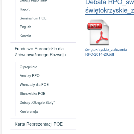
Debata RPO_świ
świętokrzyskie_
Raport
Seminarium POE
English
Kontakt
Fundusze Europejskie dla
świętokrzyskie_założenia-
Zrównoważonego Rozwoju
RPO-2014-20.pdf
O projekcie
Analizy RPO
Warsztaty dla POE
Stanowiska POE
Debaty „Okrągłe Stoły”
Konferencja
Karta Reprezentacji POE