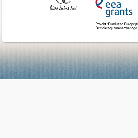
Projekt "Fundusze Europejs
Demokracji, finansowaneg