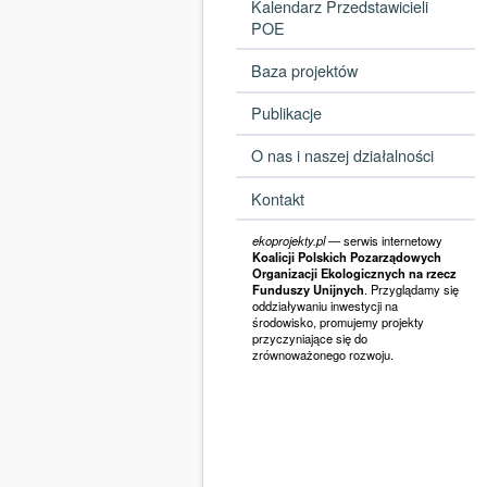
Kalendarz Przedstawicieli
POE
Baza projektów
Publikacje
O nas i naszej działalności
Kontakt
ekoprojekty.pl
— serwis internetowy
Koalicji Polskich Pozarządowych
Organizacji Ekologicznych na rzecz
Funduszy Unijnych
. Przyglądamy się
oddziaływaniu inwestycji na
środowisko, promujemy projekty
przyczyniające się do
zrównoważonego rozwoju.