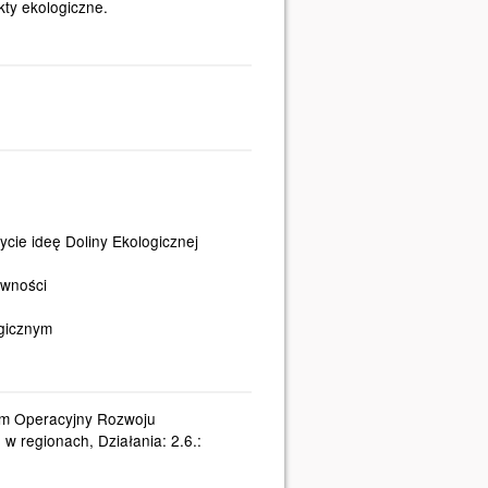
ty ekologiczne.
cie ideę Doliny Ekologicznej
ywności
ogicznym
am Operacyjny Rozwoju
w regionach, Działania: 2.6.: