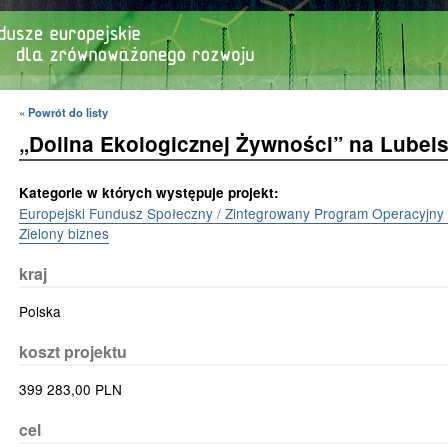
« Powrót do listy
„Dolina Ekologicznej Żywności” na Lubel
Kategorie w których występuje projekt:
Europejski Fundusz Społeczny / Zintegrowany Program Operacyjn
Zielony biznes
kraj
Polska
koszt projektu
399 283,00 PLN
cel