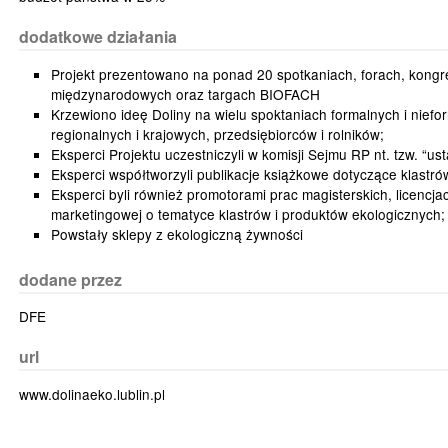
dodatkowe działania
Projekt prezentowano na ponad 20 spotkaniach, forach, kongr
międzynarodowych oraz targach BIOFACH
Krzewiono ideę Doliny na wielu spoktaniach formalnych i niefo
regionalnych i krajowych, przedsiębiorców i rolników;
Eksperci Projektu uczestniczyli w komisji Sejmu RP nt. tzw. “ust
Eksperci współtworzyli publikacje książkowe dotyczące klastró
Eksperci byli również promotorami prac magisterskich, licencjac
marketingowej o tematyce klastrów i produktów ekologicznych;
Powstały sklepy z ekologiczną żywności
dodane przez
DFE
url
www.dolinaeko.lublin.pl