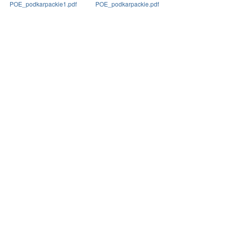
POE_podkarpackie1.pdf
POE_podkarpackie.pdf