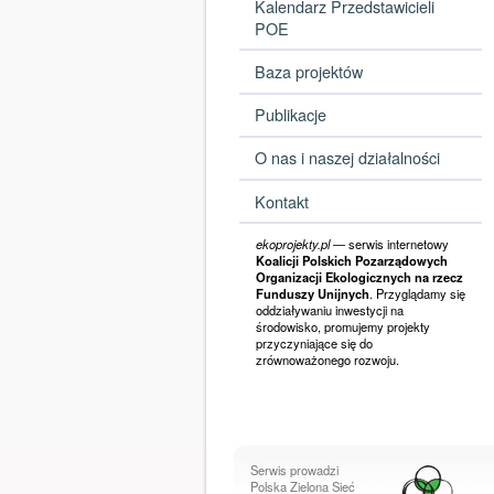
Kalendarz Przedstawicieli
POE
Baza projektów
Publikacje
O nas i naszej działalności
Kontakt
ekoprojekty.pl
— serwis internetowy
Koalicji Polskich Pozarządowych
Organizacji Ekologicznych na rzecz
Funduszy Unijnych
. Przyglądamy się
oddziaływaniu inwestycji na
środowisko, promujemy projekty
przyczyniające się do
zrównoważonego rozwoju.
Serwis prowadzi
Polska Zielona Sieć