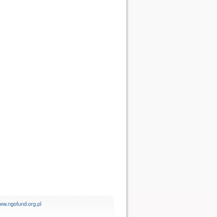
ww.ngofund.org.pl