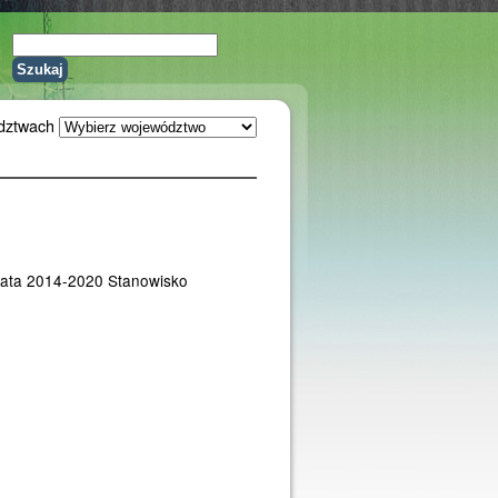
dztwach
lata 2014-2020 Stanowisko