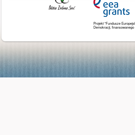
Projekt "Fundusze Europejs
Demokracji, finansowaneg