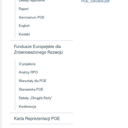
POE_lubuskie.pdf
Raport
Seminarium POE
English
Kontakt
Fundusze Europejskie dla
Zrównoważonego Rozwoju
O projekcie
Analizy RPO
Warsztaty dla POE
Stanowiska POE
Debaty „Okrągłe Stoły”
Konferencja
Karta Reprezentacji POE