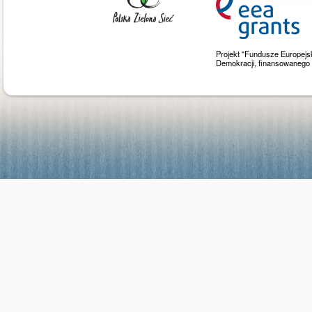
Projekt "Fundusze Europejs
Demokracji, finansowaneg