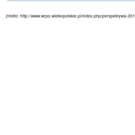
źródło: http://www.wrpo.wielkopolskie.pl/index.php/perspektywa-20