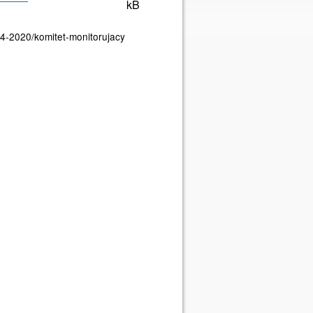
kB
14-2020/komitet-monitorujacy