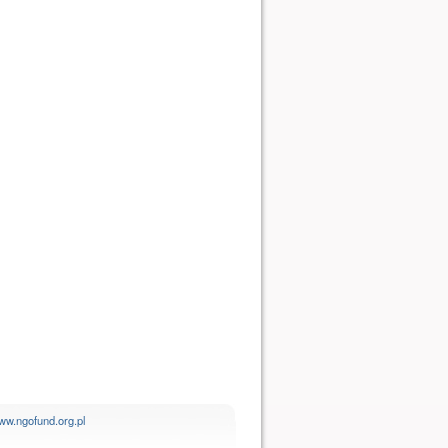
ww.ngofund.org.pl