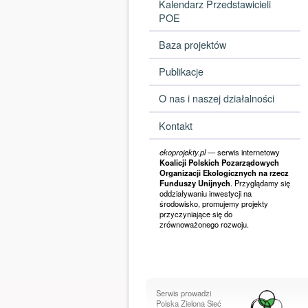
Kalendarz Przedstawicieli
POE
Baza projektów
Publikacje
O nas i naszej działalności
Kontakt
ekoprojekty.pl
— serwis internetowy
Koalicji Polskich Pozarządowych
Organizacji Ekologicznych na rzecz
Funduszy Unijnych
. Przyglądamy się
oddziaływaniu inwestycji na
środowisko, promujemy projekty
przyczyniające się do
zrównoważonego rozwoju.
Serwis prowadzi
Polska Zielona Sieć